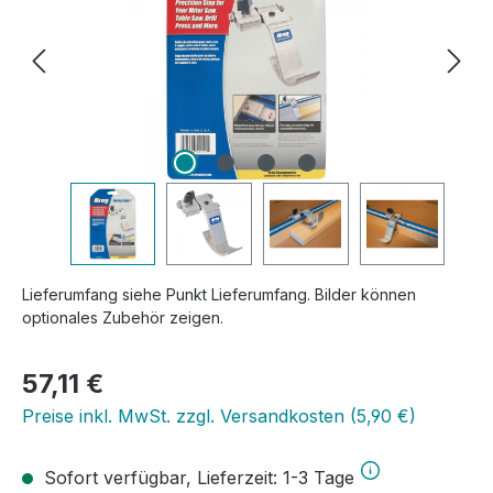
Lieferumfang siehe Punkt Lieferumfang. Bilder können
optionales Zubehör zeigen.
Regulärer Preis:
57,11 €
Preise inkl. MwSt. zzgl. Versandkosten (5,90 €)
Sofort verfügbar, Lieferzeit: 1-3 Tage