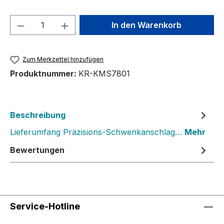
Produkt Anzahl: Gib den gewünschten We
In den Warenkorb
Zum Merkzettel hinzufügen
Produktnummer:
KR-KMS7801
Beschreibung
Lieferumfang Präzisions-Schwenkanschlag…
Mehr
Bewertungen
Service-Hotline