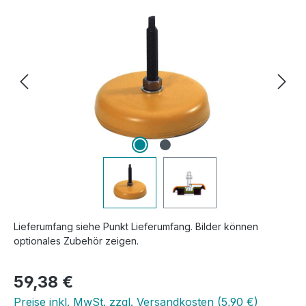
Lieferumfang siehe Punkt Lieferumfang. Bilder können
optionales Zubehör zeigen.
Regulärer Preis:
59,38 €
Preise inkl. MwSt. zzgl. Versandkosten (5,90 €)