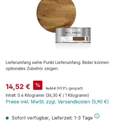
Lieferumfang siehe Punkt Lieferumfang. Bilder können
optionales Zubehör zeigen.
Verkaufspreis:
%
14,52 €
Regulärer Preis:
16,12 €
(9.93% gespart)
Inhalt:
0.4 Kilogramm
(36,30 € / 1 Kilogramm)
Preise inkl. MwSt. zzgl. Versandkosten (5,90 €)
Sofort verfügbar, Lieferzeit: 1-3 Tage