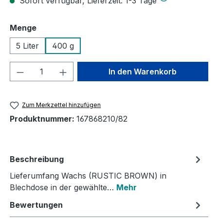
Sofort verfügbar, Lieferzeit: 1-3 Tage
auswählen
Menge
5 Liter
400 g
Produkt Anzahl: Gib den gewünschten We
In den Warenkorb
Zum Merkzettel hinzufügen
Produktnummer:
167868210/82
Beschreibung
Lieferumfang Wachs (RUSTIC BROWN) in
Blechdose in der gewählte…
Mehr
Bewertungen