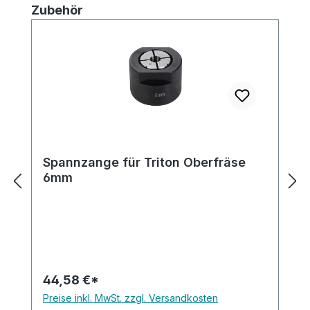
Produktgalerie überspringen
Zubehör
Spannzange für Triton Oberfräse
6mm
44,58 €*
Preise inkl. MwSt. zzgl. Versandkosten