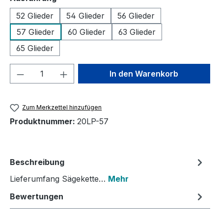
52 Glieder
54 Glieder
56 Glieder
57 Glieder
60 Glieder
63 Glieder
65 Glieder
Produkt Anzahl: Gib den gewünschten We
In den Warenkorb
Zum Merkzettel hinzufügen
Produktnummer:
20LP-57
Beschreibung
Lieferumfang Sägekette…
Mehr
Bewertungen