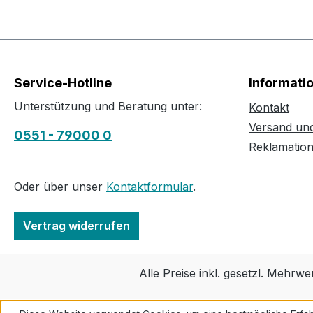
Service-Hotline
Informati
Unterstützung und Beratung unter:
Kontakt
Versand un
0551 - 79000 0
Reklamatio
Oder über unser
Kontaktformular
.
Vertrag widerrufen
Alle Preise inkl. gesetzl. Mehrwe