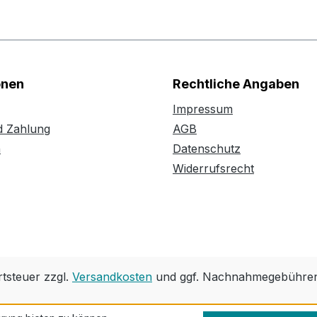
onen
Rechtliche Angaben
Impressum
d Zahlung
AGB
n
Datenschutz
Widerrufsrecht
rtsteuer zzgl.
Versandkosten
und ggf. Nachnahmegebühren,