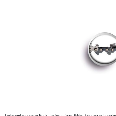
Bildergalerie überspringen
Lieferumfang siehe Punkt Lieferumfang. Bilder können optionale