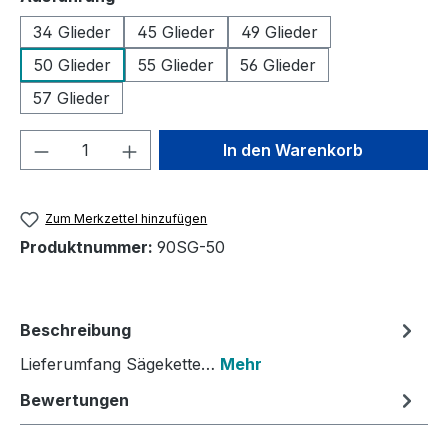
34 Glieder
45 Glieder
49 Glieder
50 Glieder
55 Glieder
56 Glieder
57 Glieder
Produkt Anzahl: Gib den gewünschten We
In den Warenkorb
Zum Merkzettel hinzufügen
Produktnummer:
90SG-50
Beschreibung
Lieferumfang Sägekette…
Mehr
Bewertungen