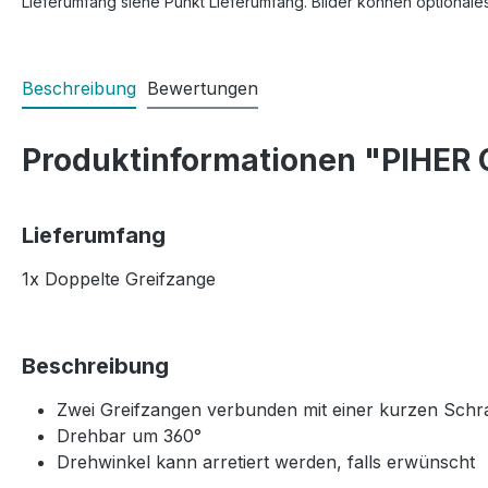
Lieferumfang siehe Punkt Lieferumfang. Bilder können optionale
Beschreibung
Bewertungen
Produktinformationen "PIHER G
Lieferumfang
1x Doppelte Greifzange
Beschreibung
Zwei Greifzangen verbunden mit einer kurzen Sch
Drehbar um 360°
Drehwinkel kann arretiert werden, falls erwünscht