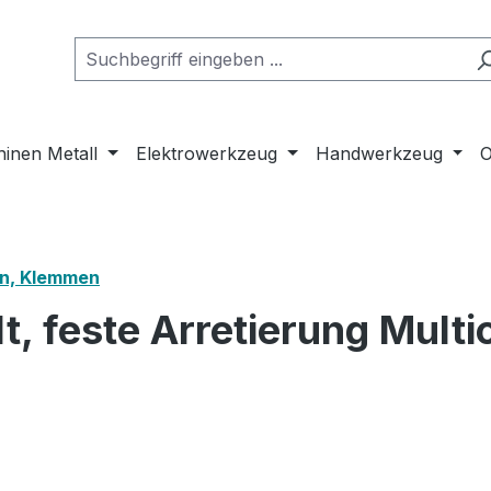
inen Metall
Elektrowerkzeug
Handwerkzeug
O
n, Klemmen
t, feste Arretierung Mult