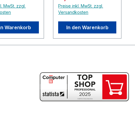
l. MwSt. zzgl.
Preise inkl. MwSt. zzgl.
osten
Versandkosten
en Warenkorb
In den Warenkorb