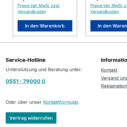
Preise inkl. MwSt. zzgl.
Preise inkl. MwSt. z
Versandkosten
Versandkosten
In den Warenkorb
In den Ware
Service-Hotline
Informati
Unterstützung und Beratung unter:
Kontakt
Versand un
0551 - 79000 0
Reklamatio
Oder über unser
Kontaktformular
.
Vertrag widerrufen