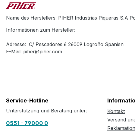
Name des Herstellers: PIHER Industrias Piqueras S.A Po
Informationen zum Hersteller:
Adresse: C/ Pescadores 6 26009 Logroño Spanien
E-Mail: piher@piher.com
Service-Hotline
Informati
Unterstützung und Beratung unter:
Kontakt
Versand un
0551 - 79000 0
Reklamatio