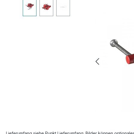
Bildergalerie überspringen
Lieferumfang siehe Punkt Lieferumfang. Bilder können optionale