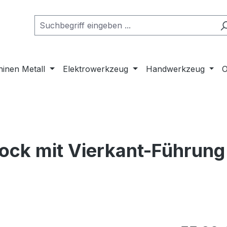
inen Metall
Elektrowerkzeug
Handwerkzeug
O
ock mit Vierkant-Führung