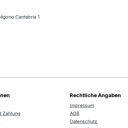
ligono Cantabria 1
onen
Rechtliche Angaben
Impressum
d Zahlung
AGB
n
Datenschutz