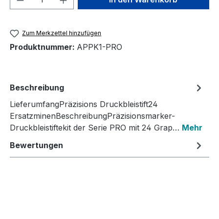
Zum Merkzettel hinzufügen
Produktnummer:
APPK1-PRO
Beschreibung
LieferumfangPräzisions Druckbleistift24
ErsatzminenBeschreibungPräzisionsmarker-
Druckbleistiftekit der Serie PRO mit 24 Grap…
Mehr
Bewertungen