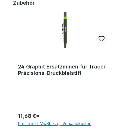
Produktgalerie überspringen
Zubehör
24 Graphit Ersatzminen für Tracer
Präzisions-Druckbleistift
11,68 €*
Preise inkl. MwSt. zzgl. Versandkosten