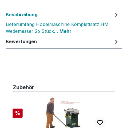
Beschreibung
Lieferumfang Hobelmaschine Komplettsatz HM
Wedemesser 26 Stück…
Mehr
Bewertungen
Produktgalerie überspringen
Zubehör
Rabatt
%