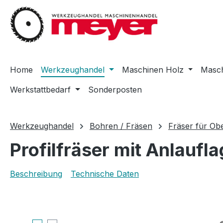
m Hauptinhalt springen
Zur Suche springen
Zur Hauptnavigation springen
Home
Werkzeughandel
Maschinen Holz
Masch
Werkstattbedarf
Sonderposten
Werkzeughandel
Bohren / Fräsen
Fräser für Ob
Profilfräser mit Anlaufla
Beschreibung
Technische Daten
Bildergalerie überspringen