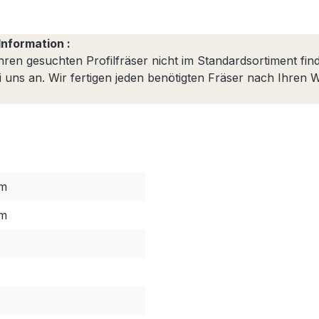
Information :
Ihren gesuchten Profilfräser nicht im Standardsortiment fin
ei uns an. Wir fertigen jeden benötigten Fräser nach Ihren
mm
mm