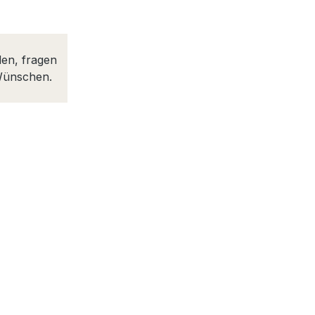
den, fragen
 Wünschen.