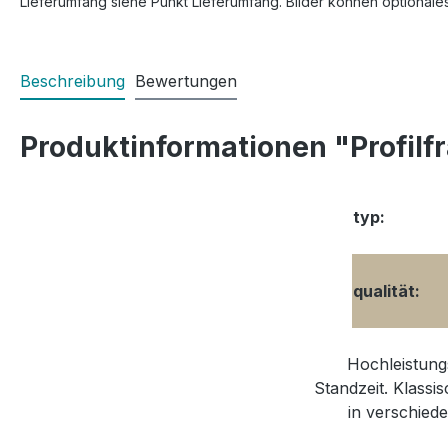
Lieferumfang siehe Punkt Lieferumfang. Bilder können optionale
Beschreibung
Bewertungen
Produktinformationen "Profilfr
typ:
qualität:
Hochleistungs
Standzeit. Klassi
in verschiede