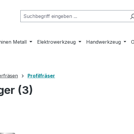
inen Metall
Elektrowerkzeug
Handwerkzeug
O
erfräsen
Profilfräser
ger (3)