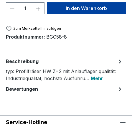
Produkt Anzahl: Gib den gewünschten We
In den Warenkorb
Zum Merkzettel hinzufügen
Produktnummer:
BGC58-8
Beschreibung
typ: Profilfräser HW Z=2 mit Anlauflager qualität:
Industriequalität, höchste Ausführu…
Mehr
Bewertungen
Service-Hotline