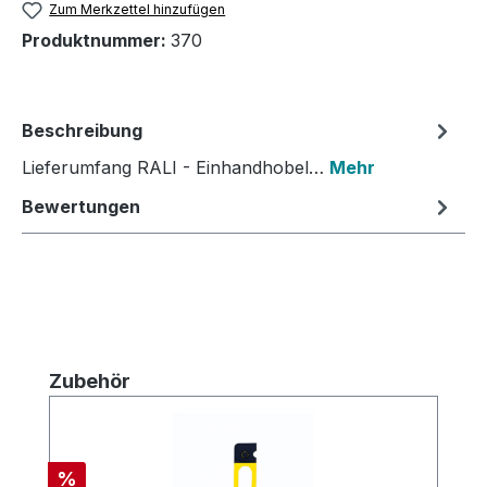
Zum Merkzettel hinzufügen
Produktnummer:
370
Beschreibung
Lieferumfang RALI - Einhandhobel…
Mehr
Bewertungen
Produktgalerie überspringen
Zubehör
Rabatt
%