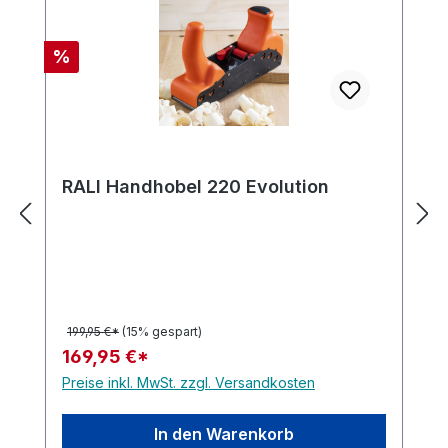
Rabatt
%
RALI Handhobel 220 Evolution
199,95 €*
(15% gespart)
169,95 €*
Preise inkl. MwSt. zzgl. Versandkosten
In den Warenkorb