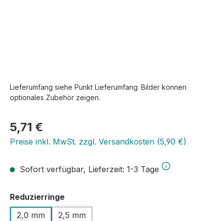
Lieferumfang siehe Punkt Lieferumfang. Bilder können
optionales Zubehör zeigen.
Regulärer Preis:
5,71 €
Preise inkl. MwSt. zzgl. Versandkosten (5,90 €)
Sofort verfügbar, Lieferzeit: 1-3 Tage
auswählen
Reduzierringe
2,0 mm
2,5 mm