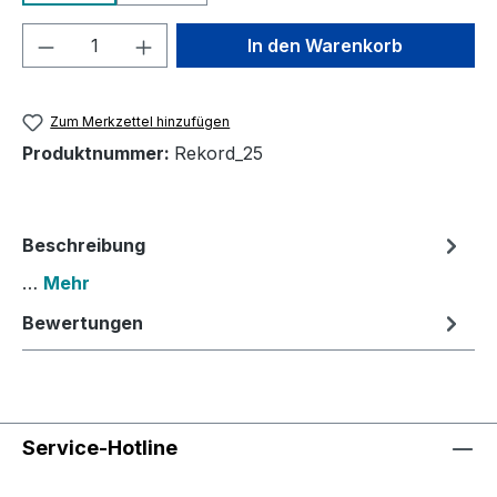
Produkt Anzahl: Gib den gewünschten We
In den Warenkorb
Zum Merkzettel hinzufügen
Produktnummer:
Rekord_25
Beschreibung
…
Mehr
Bewertungen
Service-Hotline