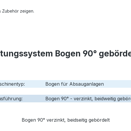
s Zubehör zeigen.
tungssystem Bogen 90° gebördelt
chinentyp:
Bogen für
Absauganlagen
sführung:
Bogen 90° - verzinkt, beidweitig gebör
Bogen 90° verzinkt, beidseitig gebördelt