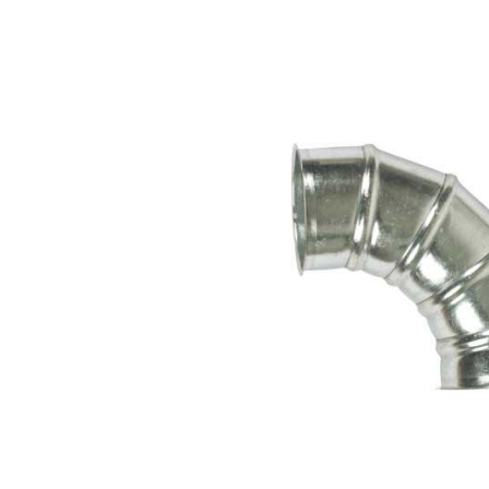
Bildergalerie überspringen