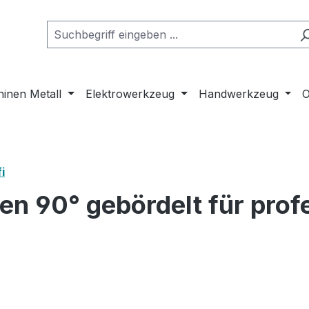
inen Metall
Elektrowerkzeug
Handwerkzeug
O
i
n 90° gebördelt für profe