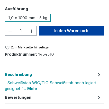
auswählen
Ausführung
1,0 x 1000 mm - 5 kg
Produkt Anzahl: Gib den gewünschten We
In den Warenkorb
Zum Merkzettel hinzufügen
Produktnummer:
1454510
Beschreibung
Schweißstab WIG/TIG Schweißstab hoch legiert
geeignet f…
Mehr
Bewertungen