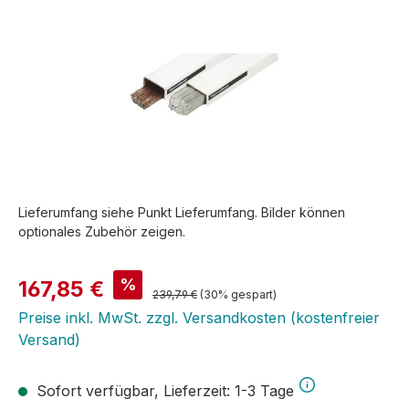
Lieferumfang siehe Punkt Lieferumfang. Bilder können
optionales Zubehör zeigen.
Verkaufspreis:
%
167,85 €
Regulärer Preis:
239,79 €
(30% gespart)
Preise inkl. MwSt. zzgl. Versandkosten (kostenfreier
Versand)
Sofort verfügbar, Lieferzeit: 1-3 Tage