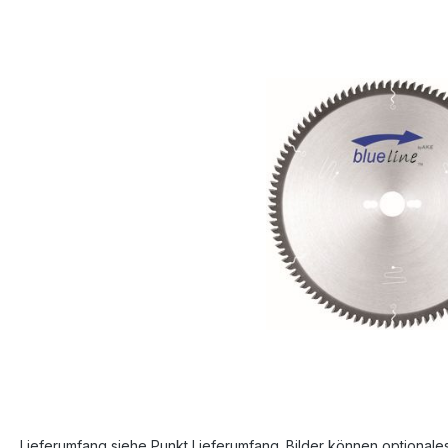
Bildergalerie überspringen
Lieferumfang siehe Punkt Lieferumfang. Bilder können optionale