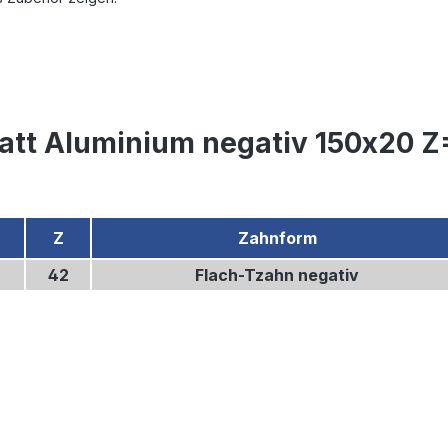
att Aluminium negativ 150x20 Z
Z
Zahnform
42
Flach-Tzahn negativ