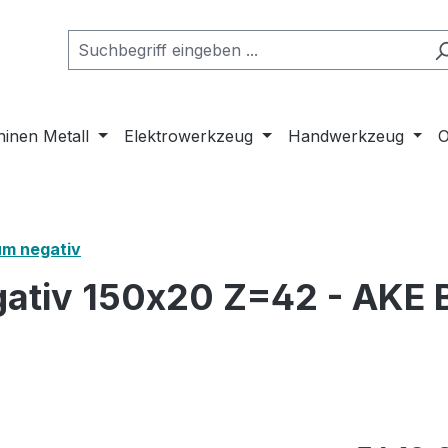
inen Metall
Elektrowerkzeug
Handwerkzeug
O
um negativ
ativ 150x20 Z=42 - AKE B