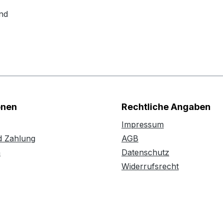
nd
onen
Rechtliche Angaben
Impressum
d Zahlung
AGB
n
Datenschutz
Widerrufsrecht