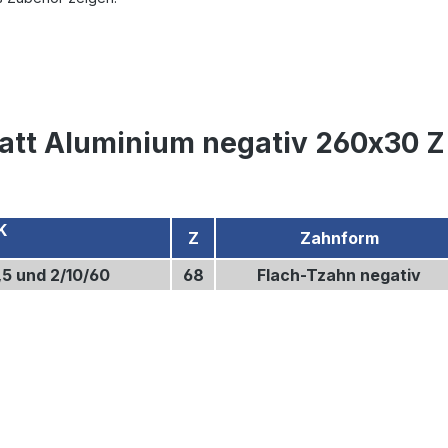
att Aluminium negativ 260x30 Z
K
Z
Zahnform
,5 und 2/10/60
68
Flach-Tzahn negativ