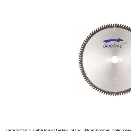
Bildergalerie überspringen
Lieferumfang siehe Punkt Lieferumfang. Bilder können optionale