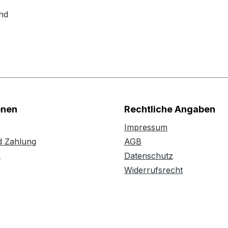
nd
onen
Rechtliche Angaben
Impressum
d Zahlung
AGB
n
Datenschutz
Widerrufsrecht