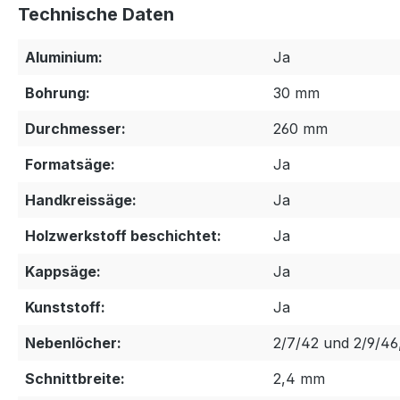
Technische Daten
Aluminium:
Ja
Bohrung:
30 mm
Durchmesser:
260 mm
Formatsäge:
Ja
Handkreissäge:
Ja
Holzwerkstoff beschichtet:
Ja
Kappsäge:
Ja
Kunststoff:
Ja
Nebenlöcher:
2/7/42 und 2/9/46
Schnittbreite:
2,4 mm