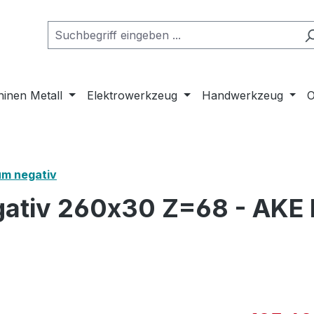
inen Metall
Elektrowerkzeug
Handwerkzeug
O
um negativ
gativ 260x30 Z=68 - AKE 