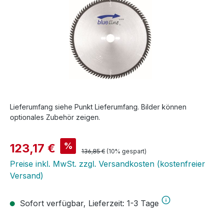
Lieferumfang siehe Punkt Lieferumfang. Bilder können
optionales Zubehör zeigen.
Verkaufspreis:
%
123,17 €
Regulärer Preis:
136,85 €
(10% gespart)
Preise inkl. MwSt. zzgl. Versandkosten (kostenfreier
Versand)
Sofort verfügbar, Lieferzeit: 1-3 Tage