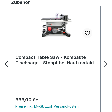
Produktgalerie überspringen
Zubehör
Compact Table Saw - Kompakte
Tischsäge - Stoppt bei Hautkontakt
999,00 €*
Preise inkl. MwSt. zzgl. Versandkosten