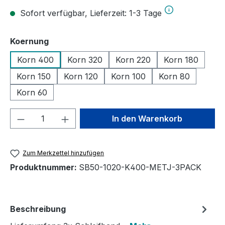
Sofort verfügbar, Lieferzeit: 1-3 Tage
auswählen
Koernung
Korn 400
Korn 320
Korn 220
Korn 180
Korn 150
Korn 120
Korn 100
Korn 80
Korn 60
Produkt Anzahl: Gib den gewünschten We
In den Warenkorb
Zum Merkzettel hinzufügen
Produktnummer:
SB50-1020-K400-METJ-3PACK
Beschreibung