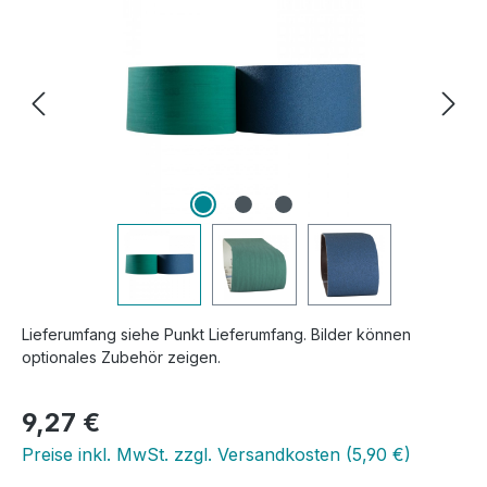
Lieferumfang siehe Punkt Lieferumfang. Bilder können
optionales Zubehör zeigen.
Regulärer Preis:
9,27 €
Preise inkl. MwSt. zzgl. Versandkosten (5,90 €)