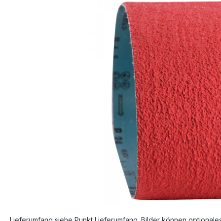
Bildergalerie überspringen
Lieferumfang siehe Punkt Lieferumfang. Bilder können optionale