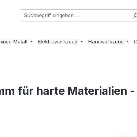
inen Metall
Elektrowerkzeug
Handwerkzeug
O
m für harte Materialien -