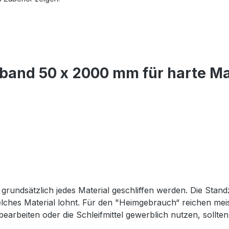
band 50 x 2000 mm für harte Mat
grundsätzlich jedes Material geschliffen werden. Die Standz
 welches Material lohnt. Für den "Heimgebrauch“ reichen m
arbeiten oder die Schleifmittel gewerblich nutzen, sollten 