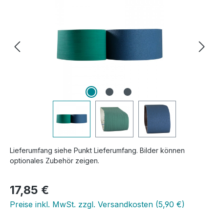
Lieferumfang siehe Punkt Lieferumfang. Bilder können
optionales Zubehör zeigen.
Regulärer Preis:
17,85 €
Preise inkl. MwSt. zzgl. Versandkosten (5,90 €)