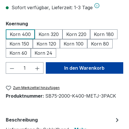
Sofort verfügbar, Lieferzeit: 1-3 Tage
auswählen
Koernung
Korn 400
Korn 320
Korn 220
Korn 180
Korn 150
Korn 120
Korn 100
Korn 80
Korn 60
Korn 24
Produkt Anzahl: Gib den gewünschten We
In den Warenkorb
Zum Merkzettel hinzufügen
Produktnummer:
SB75-2000-K400-METJ-3PACK
Beschreibung