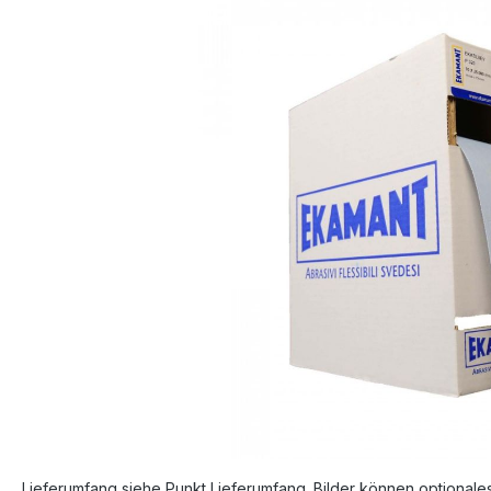
Bildergalerie überspringen
Lieferumfang siehe Punkt Lieferumfang. Bilder können optionale