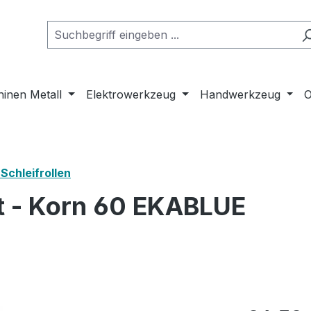
inen Metall
Elektrowerkzeug
Handwerkzeug
O
Schleifrollen
rt - Korn 60 EKABLUE