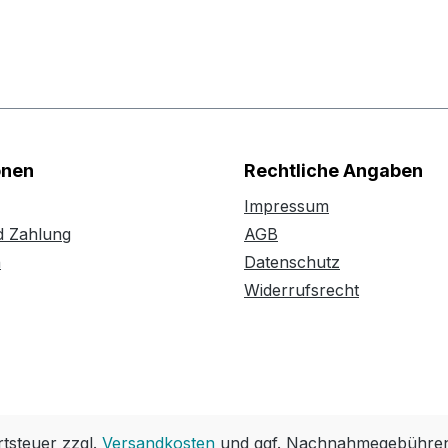
onen
Rechtliche Angaben
Impressum
d Zahlung
AGB
n
Datenschutz
Widerrufsrecht
rtsteuer zzgl.
Versandkosten
und ggf. Nachnahmegebühren,