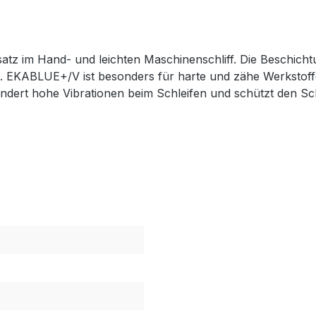
nsatz im Hand- und leichten Maschinenschliff. Die Beschicht
e. EKABLUE+/V ist besonders für harte und zähe Werkstoffe
ndert hohe Vibrationen beim Schleifen und schützt den Schl