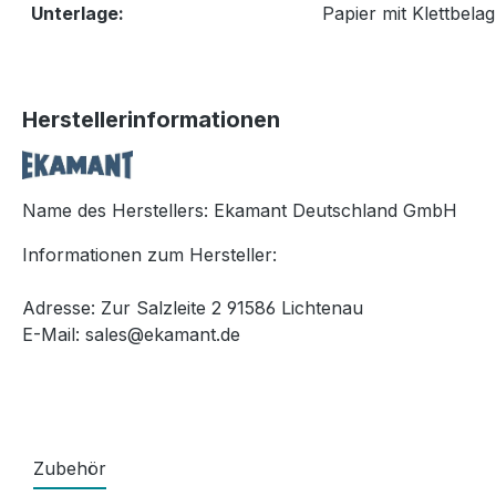
Unterlage:
Papier mit Klettbelag
Herstellerinformationen
Name des Herstellers: Ekamant Deutschland GmbH
Informationen zum Hersteller:
Adresse: Zur Salzleite 2 91586 Lichtenau
E-Mail: sales@ekamant.de
Zubehör