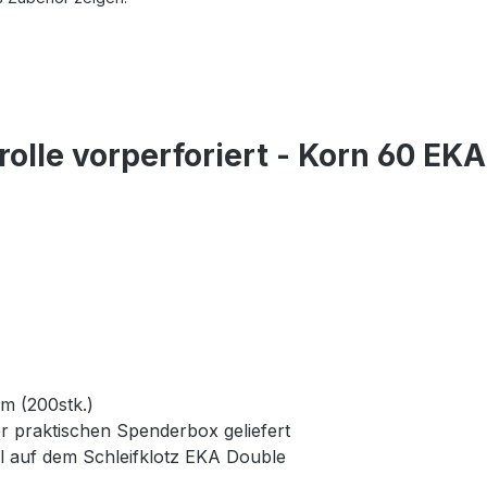
rolle vorperforiert - Korn 60 E
m (200stk.)
ner praktischen Spenderbox geliefert
el auf dem Schleifklotz EKA Double