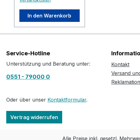
In den Warenkorb
Service-Hotline
Informati
Unterstützung und Beratung unter:
Kontakt
Versand un
0551 - 79000 0
Reklamatio
Oder über unser
Kontaktformular
.
Vertrag widerrufen
Alle Preise inkl. gesetzl. Mehrwe