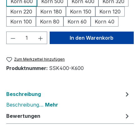
Korn 600
Korn 500
Korn 400
Korn 320
Korn 220
Korn 180
Korn 150
Korn 120
Korn 100
Korn 80
Korn 60
Korn 40
Produkt Anzahl: Gib den gewünschten We
In den Warenkorb
Zum Merkzettel hinzufügen
Produktnummer:
SSK400-K600
Beschreibung
Beschreibung…
Mehr
Bewertungen