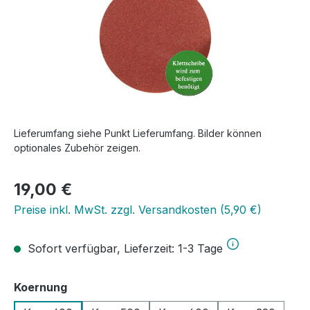
Lieferumfang siehe Punkt Lieferumfang. Bilder können
optionales Zubehör zeigen.
Regulärer Preis:
19,00 €
Preise inkl. MwSt. zzgl. Versandkosten (5,90 €)
Sofort verfügbar, Lieferzeit: 1-3 Tage
auswählen
Koernung