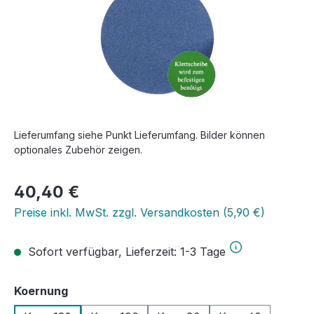
Lieferumfang siehe Punkt Lieferumfang. Bilder können
optionales Zubehör zeigen.
Regulärer Preis:
40,40 €
Preise inkl. MwSt. zzgl. Versandkosten (5,90 €)
Sofort verfügbar, Lieferzeit: 1-3 Tage
auswählen
Koernung