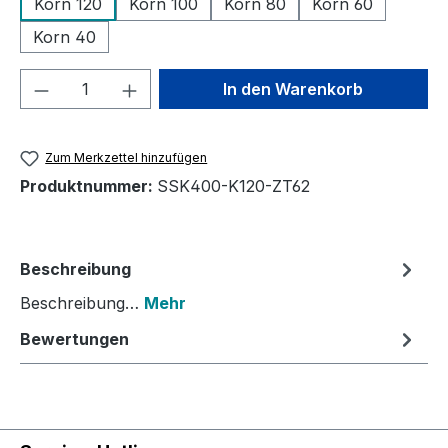
Korn 120
Korn 100
Korn 80
Korn 60
Korn 40
Produkt Anzahl: Gib den gewünschten We
In den Warenkorb
Zum Merkzettel hinzufügen
Produktnummer:
SSK400-K120-ZT62
Beschreibung
Beschreibung…
Mehr
Bewertungen