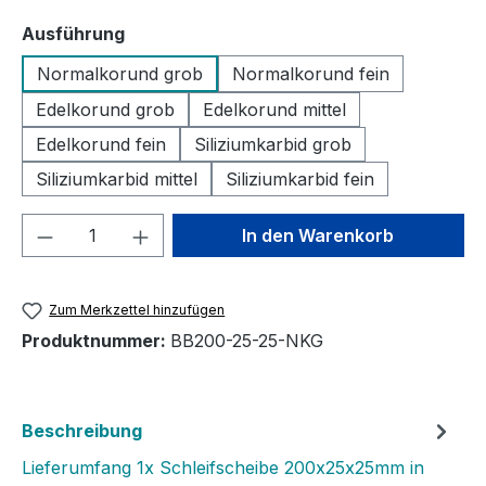
auswählen
Ausführung
Normalkorund grob
Normalkorund fein
Edelkorund grob
Edelkorund mittel
Edelkorund fein
Siliziumkarbid grob
Siliziumkarbid mittel
Siliziumkarbid fein
Produkt Anzahl: Gib den gewünschten We
In den Warenkorb
Zum Merkzettel hinzufügen
Produktnummer:
BB200-25-25-NKG
Beschreibung
Lieferumfang 1x Schleifscheibe 200x25x25mm in