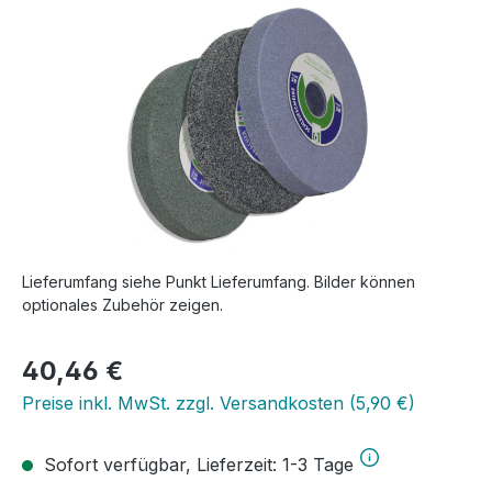
Lieferumfang siehe Punkt Lieferumfang. Bilder können
optionales Zubehör zeigen.
Regulärer Preis:
40,46 €
Preise inkl. MwSt. zzgl. Versandkosten (5,90 €)
Sofort verfügbar, Lieferzeit: 1-3 Tage