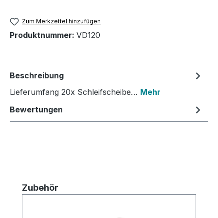
Zum Merkzettel hinzufügen
Produktnummer:
VD120
Beschreibung
Lieferumfang 20x Schleifscheibe…
Mehr
Bewertungen
Produktgalerie überspringen
Zubehör