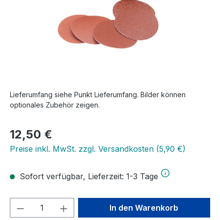
Lieferumfang siehe Punkt Lieferumfang. Bilder können
optionales Zubehör zeigen.
Regulärer Preis:
12,50 €
Preise inkl. MwSt. zzgl. Versandkosten (5,90 €)
Sofort verfügbar, Lieferzeit: 1-3 Tage
Produkt Anzahl: Gib den gewünschten We
In den Warenkorb