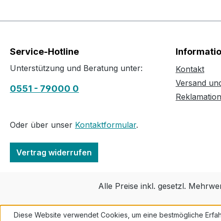
Service-Hotline
Informati
Unterstützung und Beratung unter:
Kontakt
Versand un
0551 - 79000 0
Reklamatio
Oder über unser
Kontaktformular
.
Vertrag widerrufen
Alle Preise inkl. gesetzl. Mehrwe
Diese Website verwendet Cookies, um eine bestmögliche Erfah