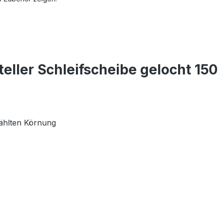
teller Schleifscheibe gelocht 
wählten Körnung