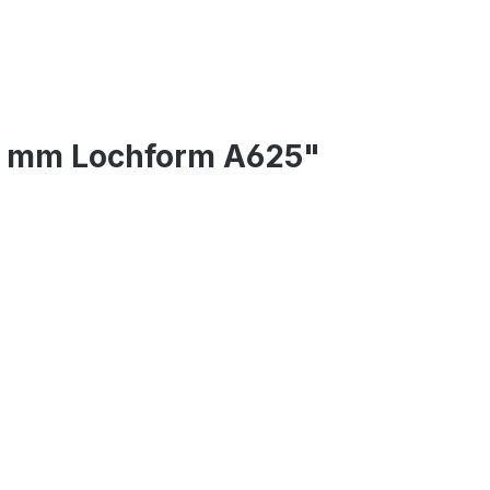
150 mm Lochform A625"