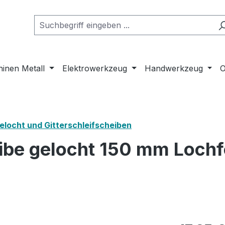
inen Metall
Elektrowerkzeug
Handwerkzeug
O
elocht und Gitterschleifscheiben
heibe gelocht 150 mm Loc