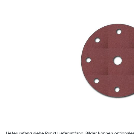
Bildergalerie überspringen
Lieferumfang siehe Punkt Lieferumfang. Bilder können optionale