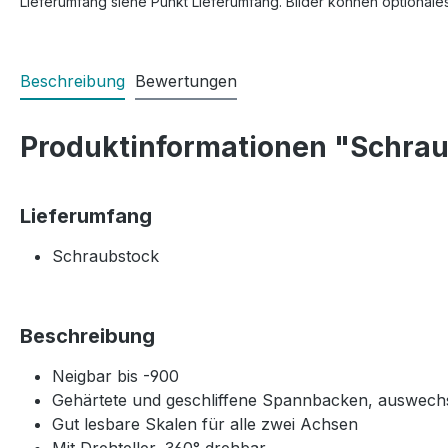
Lieferumfang siehe Punkt Lieferumfang. Bilder können optionale
Beschreibung
Bewertungen
Produktinformationen "Schra
Lieferumfang
Schraubstock
Beschreibung
Neigbar bis -900
Gehärtete und geschliffene Spannbacken, auswech
Gut lesbare Skalen für alle zwei Achsen