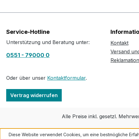
Service-Hotline
Informati
Unterstützung und Beratung unter:
Kontakt
Versand un
0551 - 79000 0
Reklamatio
Oder über unser
Kontaktformular
.
Vertrag widerrufen
Alle Preise inkl. gesetzl. Mehrwe
Diese Website verwendet Cookies, um eine bestmögliche Erfah