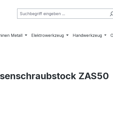
inen Metall
Elektrowerkzeug
Handwerkzeug
O
hsenschraubstock ZAS50