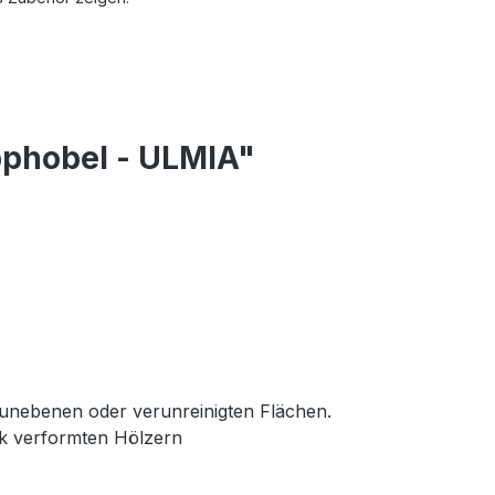
pphobel - ULMIA"
 unebenen oder verunreinigten Flächen.
rk verformten Hölzern