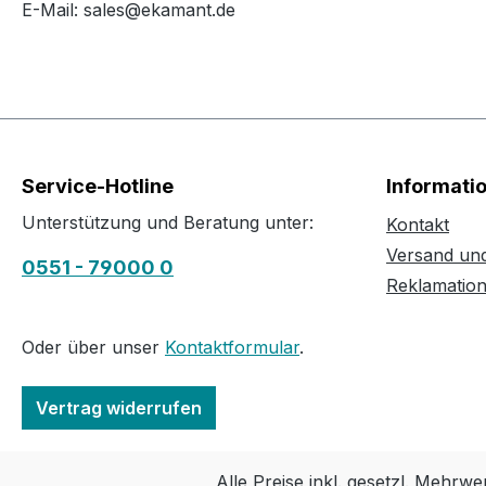
E-Mail: sales@ekamant.de
Service-Hotline
Informati
Unterstützung und Beratung unter:
Kontakt
Versand un
0551 - 79000 0
Reklamatio
Oder über unser
Kontaktformular
.
Vertrag widerrufen
Alle Preise inkl. gesetzl. Mehrwe