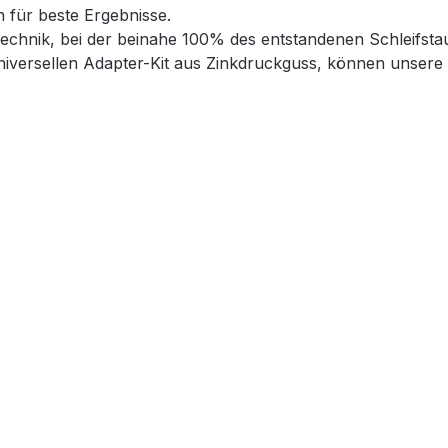
 für beste Ergebnisse.
chnik, bei der beinahe 100% des entstandenen Schleifstau
iversellen Adapter-Kit aus Zinkdruckguss, können unsere S