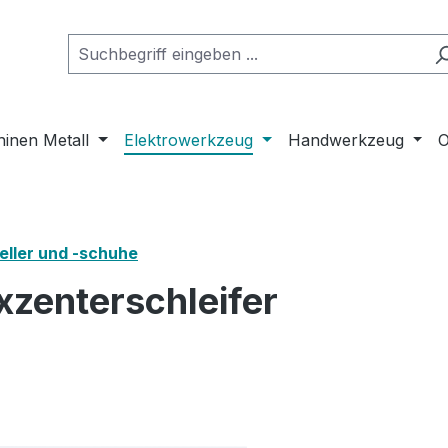
inen Metall
Elektrowerkzeug
Handwerkzeug
O
teller und -schuhe
xzenterschleifer