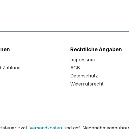
onen
Rechtliche Angaben
Impressum
d Zahlung
AGB
n
Datenschutz
Widerrufsrecht
rtsteuer zzgl.
Versandkosten
und ggf. Nachnahmegebühren,