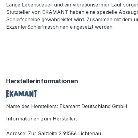
Lange Lebensdauer und ein vibrationsarmer Lauf sorgen
Stützteller von EKAMANT haben eine spezielle Absaugte
Schleifscheibe gewährleistet wird. Zusammen mit dem un
ExzenterSchleifmaschinen eingesetzt werden.
Herstellerinformationen
Name des Herstellers: Ekamant Deutschland GmbH
Informationen zum Hersteller:
Adresse: Zur Salzleite 2 91586 Lichtenau