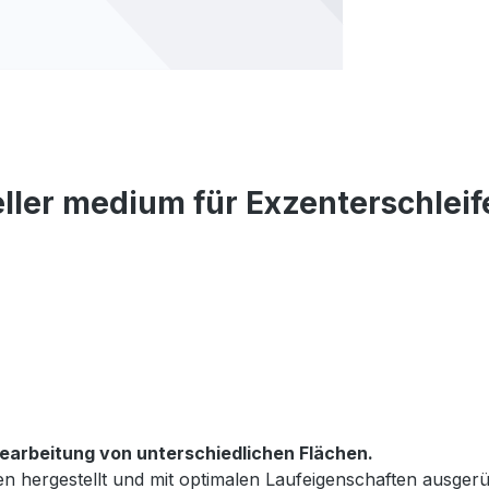
ller medium für Exzenterschleif
 Bearbeitung von unterschiedlichen Flächen.
en hergestellt und mit optimalen Laufeigenschaften ausgerü