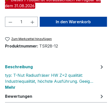
dem 31.08.2026
Produkt Anzahl: Gib den gewünschten We
In den Warenkorb
Zum Merkzettel hinzufügen
Produktnummer:
TSR28-12
Beschreibung
typ: T-Nut Radiusfräser HW Z=2 qualität:
Industriequalität, höchste Ausführung. Geeig…
Mehr
Bewertungen