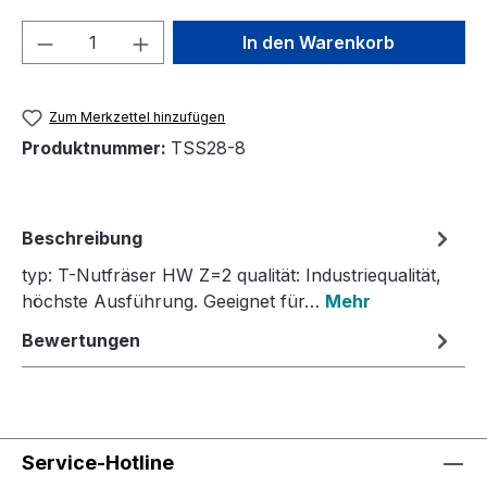
Produkt Anzahl: Gib den gewünschten We
In den Warenkorb
Zum Merkzettel hinzufügen
Produktnummer:
TSS28-8
Beschreibung
typ: T-Nutfräser HW Z=2 qualität: Industriequalität,
höchste Ausführung. Geeignet für…
Mehr
Bewertungen
Service-Hotline