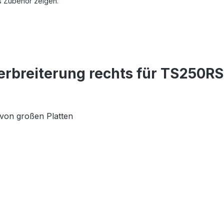
s Zubehör zeigen.
erbreiterung rechts für TS250R
von großen Platten