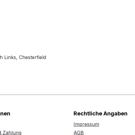
 Links, Chesterfield
onen
Rechtliche Angaben
Impressum
d Zahlung
AGB