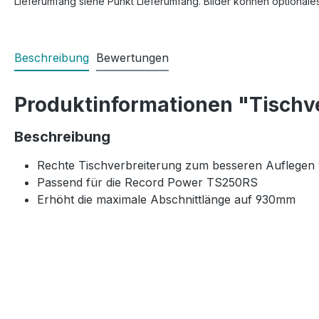
Lieferumfang siehe Punkt Lieferumfang. Bilder können optionale
Beschreibung
Bewertungen
Produktinformationen "Tischv
Beschreibung
Rechte Tischverbreiterung zum besseren Auflegen 
Passend für die Record Power TS250RS
Erhöht die maximale Abschnittlänge auf 930mm