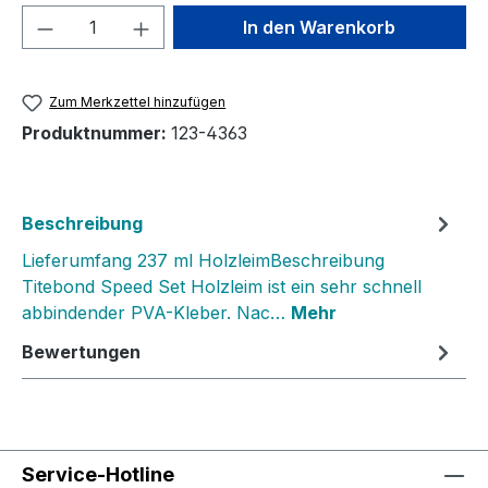
Produkt Anzahl: Gib den gewünschten We
In den Warenkorb
Zum Merkzettel hinzufügen
Produktnummer:
123-4363
Beschreibung
Lieferumfang 237 ml HolzleimBeschreibung
Titebond Speed Set Holzleim ist ein sehr schnell
abbindender PVA-Kleber. Nac…
Mehr
Bewertungen
Service-Hotline