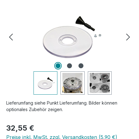
Bildergalerie überspringen
Lieferumfang siehe Punkt Lieferumfang. Bilder können
optionales Zubehör zeigen.
Regulärer Preis:
32,55 €
Preise inkl. MwSt. zzgl. Versandkosten (5,90 €)