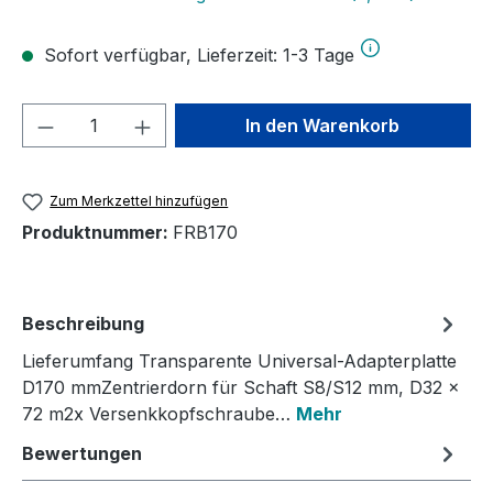
Sofort verfügbar, Lieferzeit: 1-3 Tage
Produkt Anzahl: Gib den gewünschten We
In den Warenkorb
Zum Merkzettel hinzufügen
Produktnummer:
FRB170
Beschreibung
Lieferumfang Transparente Universal-Adapterplatte
D170 mmZentrierdorn für Schaft S8/S12 mm, D32 ×
72 m2x Versenkkopfschraube…
Mehr
Bewertungen