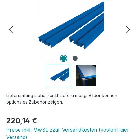
Lieferumfang siehe Punkt Lieferumfang. Bilder können
optionales Zubehör zeigen.
Regulärer Preis:
220,14 €
Preise inkl. MwSt. zzgl. Versandkosten (kostenfreier
Versand)