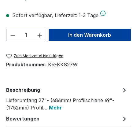
Sofort verfügbar, Lieferzeit: 1-3 Tage
Produkt Anzahl: Gib den gewünschten We
In den Warenkorb
Zum Merkzettel hinzufügen
Produktnummer:
KR-KKS2769
Beschreibung
Lieferumfang 27"- (686mm) Profilschiene 69"-
(1752mm) Profil…
Mehr
Bewertungen