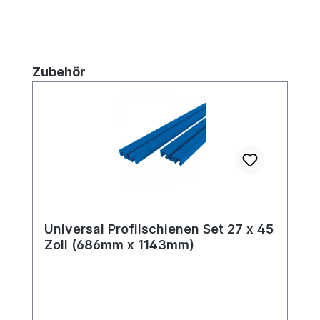
Produktgalerie überspringen
Zubehör
Universal Profilschienen Set 27 x 45
Zoll (686mm x 1143mm)