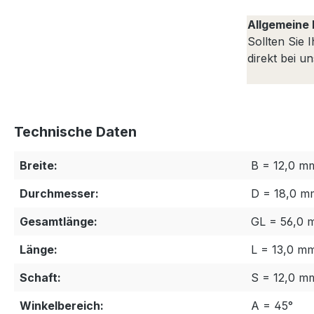
Allgemeine 
Sollten Sie 
direkt bei u
Technische Daten
Breite:
B = 12,0 m
Durchmesser:
D = 18,0 m
Gesamtlänge:
GL = 56,0 
Länge:
L = 13,0 m
Schaft:
S = 12,0 m
Winkelbereich:
A = 45°