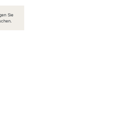
agen Sie
schen.