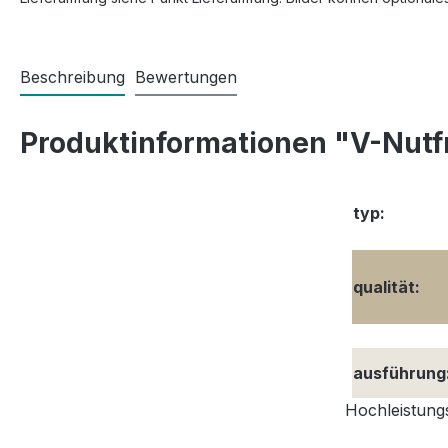
Beschreibung
Bewertungen
Produktinformationen "V-Nutfrä
typ:
qualität:
ausführung
Hochleistungs