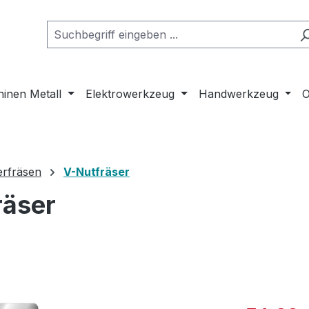
inen Metall
Elektrowerkzeug
Handwerkzeug
O
erfräsen
V-Nutfräser
räser