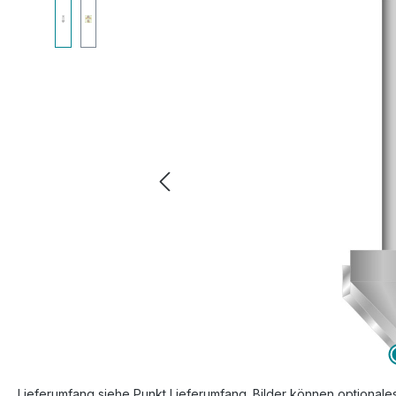
Bildergalerie überspringen
Lieferumfang siehe Punkt Lieferumfang. Bilder können optionale