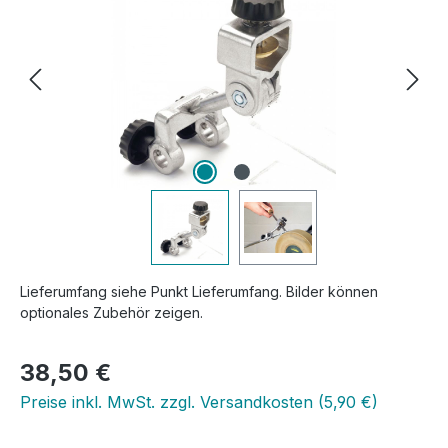
Lieferumfang siehe Punkt Lieferumfang. Bilder können
optionales Zubehör zeigen.
Regulärer Preis:
38,50 €
Preise inkl. MwSt. zzgl. Versandkosten (5,90 €)