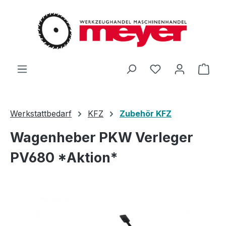
Zum Hauptinhalt springen
Du hast 0 Produ
Ware
Werkstattbedarf
KFZ
Zubehör KFZ
Wagenheber PKW Verleger
PV680 *Aktion*
Bildergalerie überspringen