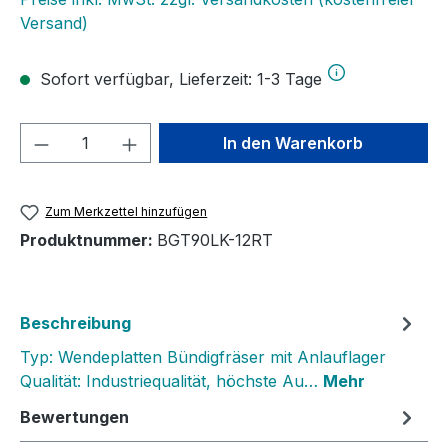
Versand)
Sofort verfügbar, Lieferzeit: 1-3 Tage
Produkt Anzahl: Gib den gewünschten We
In den Warenkorb
Zum Merkzettel hinzufügen
Produktnummer:
BGT90LK-12RT
Beschreibung
Typ: Wendeplatten Bündigfräser mit Anlauflager
Qualität: Industriequalität, höchste Au…
Mehr
Bewertungen