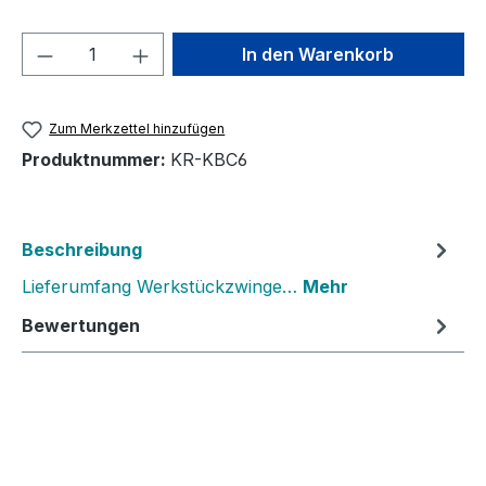
Produkt Anzahl: Gib den gewünschten We
In den Warenkorb
Zum Merkzettel hinzufügen
Produktnummer:
KR-KBC6
Beschreibung
Lieferumfang Werkstückzwinge…
Mehr
Bewertungen