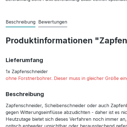
Beschreibung
Bewertungen
Produktinformationen "Zapfen
Lieferumfang
1x Zapfenschneider
ohne Forstnerbohrer. Dieser muss in gleicher Größe ei
Beschreibung
Zapfenschneider, Scheibenschneider oder auch Zapfen
gegen Witterungseinflüsse abzudichten - daher ist es ni
Heutzutage bietet sich dieses Verfahren noch immer a
optisch entweder unsichtbar oder herausstechend gefer