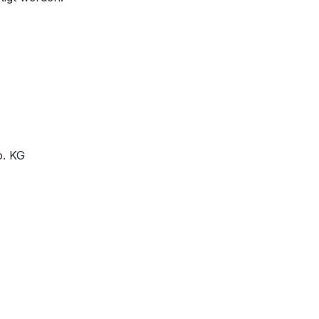
o. KG