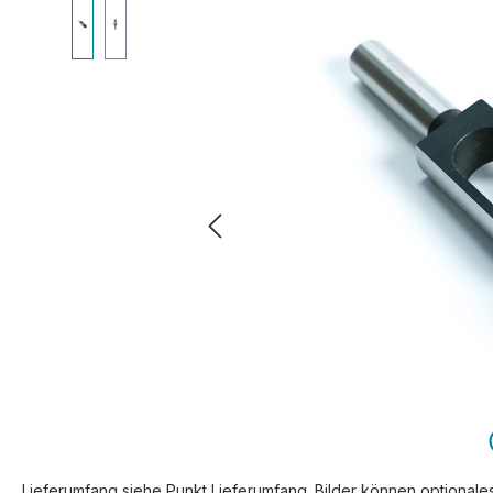
Bildergalerie überspringen
Lieferumfang siehe Punkt Lieferumfang. Bilder können optionale