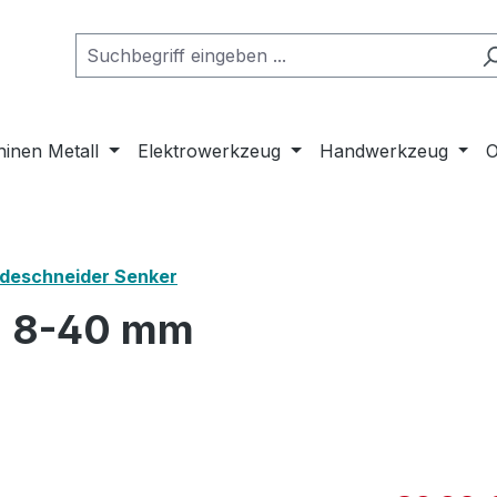
inen Metall
Elektrowerkzeug
Handwerkzeug
O
deschneider Senker
n 8-40 mm