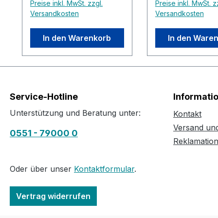
Preise inkl. MwSt. zzgl.
Preise inkl. MwSt. z
Versandkosten
Versandkosten
In den Warenkorb
In den Ware
Service-Hotline
Informati
Unterstützung und Beratung unter:
Kontakt
Versand un
0551 - 79000 0
Reklamatio
Oder über unser
Kontaktformular
.
Vertrag widerrufen