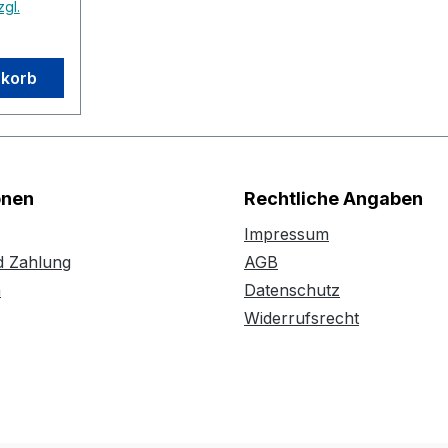
zgl.
nkorb
onen
Rechtliche Angaben
Impressum
d Zahlung
AGB
n
Datenschutz
Widerrufsrecht