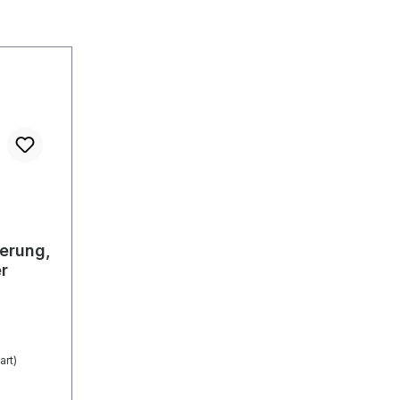
erung,
r
art)