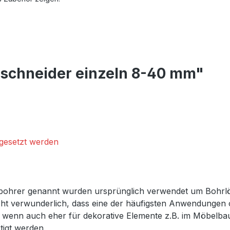
schneider einzeln 8-40 mm"
ngesetzt werden
bohrer genannt wurden ursprünglich verwendet um Bohrlö
cht verwunderlich, dass eine der häufigsten Anwendungen o
n, wenn auch eher für dekorative Elemente z.B. im Möbelb
tigt werden.