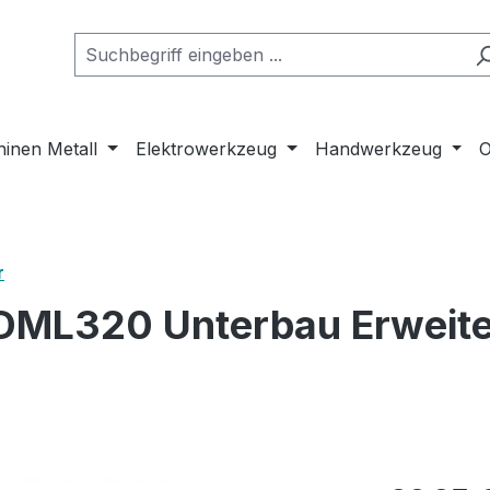
inen Metall
Elektrowerkzeug
Handwerkzeug
O
r
DML320 Unterbau Erweit