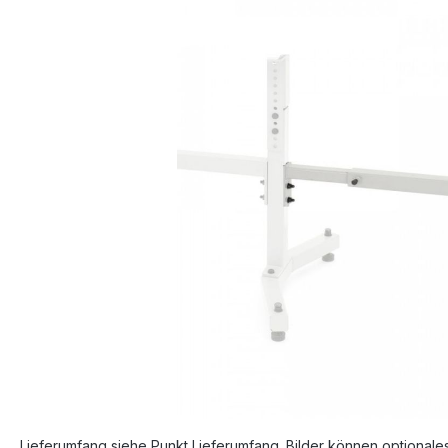
Bildergalerie überspringen
Lieferumfang siehe Punkt Lieferumfang. Bilder können optionale