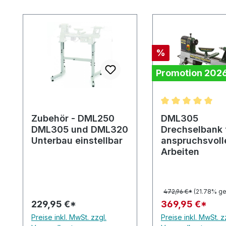
Produktgalerie überspringen
Rabatt
%
Promotion 202
Durchschnittlic
Zubehör - DML250
DML305
DML305 und DML320
Drechselbank 
Unterbau einstellbar
anspruchsvoll
Arbeiten
472,96 €*
(21.78% ge
229,95 €*
369,95 €*
Preise inkl. MwSt. zzgl.
Preise inkl. MwSt. z