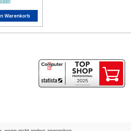
osten
en Warenkorb
 wenn nicht anders angegeben.