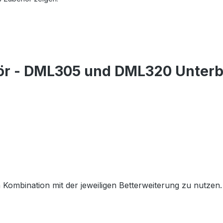
ör - DML305 und DML320 Unterb
ombination mit der jeweiligen Betterweiterung zu nutzen.