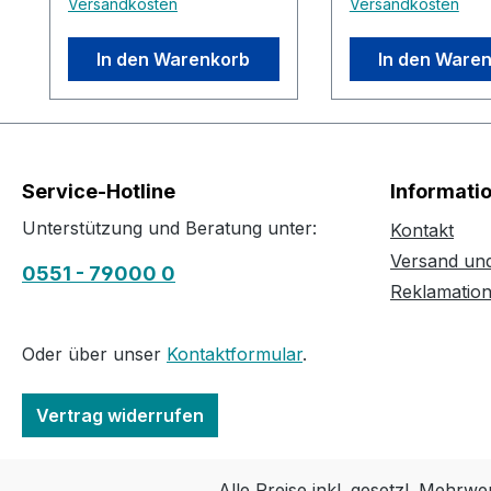
Versandkosten
Versandkosten
In den Warenkorb
In den Ware
Service-Hotline
Informati
Unterstützung und Beratung unter:
Kontakt
Versand un
0551 - 79000 0
Reklamatio
Oder über unser
Kontaktformular
.
Vertrag widerrufen
Alle Preise inkl. gesetzl. Mehrwe