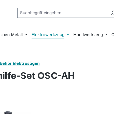
inen Metall
Elektrowerkzeug
Handwerkzeug
O
behör Elektrosägen
hilfe-Set OSC-AH