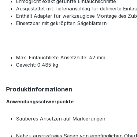
Ermöglicht exakt geführte Eintauchschnitte
Ausgestattet mit Tiefenanschlag für definierte Ein
Enthält Adapter für werkzeuglose Montage des Zu
Einsetzbar mit gekröpften Sägeblättern
Max. Eintauchtiefe Ansetzhilfe: 42 mm
Gewicht: 0,485 kg
Produktinformationen
Anwendungsschwerpunkte
Sauberes Ansetzen auf Markierungen
Nahzu ausrissfreies Sägen von empfinglichen Ober