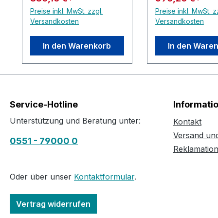
Preise inkl. MwSt. zzgl.
Preise inkl. MwSt. z
Versandkosten
Versandkosten
In den Warenkorb
In den Ware
Service-Hotline
Informati
Unterstützung und Beratung unter:
Kontakt
Versand un
0551 - 79000 0
Reklamatio
Oder über unser
Kontaktformular
.
Vertrag widerrufen