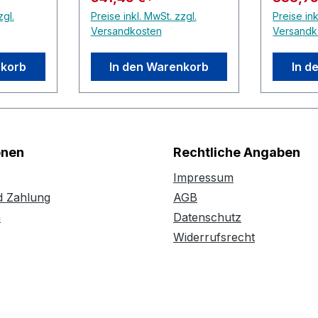
zgl.
Preise inkl. MwSt. zzgl.
Preise ink
Versandkosten
Versandk
nkorb
In den Warenkorb
In d
onen
Rechtliche Angaben
Impressum
d Zahlung
AGB
n
Datenschutz
Widerrufsrecht