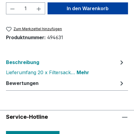
Produkt Anzahl: Gib den gewünschten We
In den Warenkorb
Zum Merkzettel hinzufügen
Produktnummer:
494631
Beschreibung
Lieferumfang 20 x Filtersack…
Mehr
Bewertungen
Service-Hotline