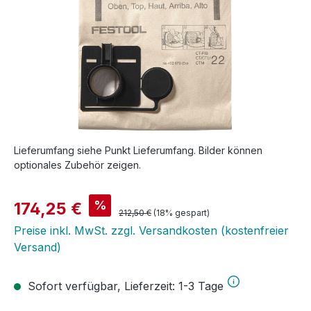
Lieferumfang siehe Punkt Lieferumfang. Bilder können
optionales Zubehör zeigen.
Verkaufspreis:
%
174,25 €
Regulärer Preis:
212,50 €
(18% gespart)
Preise inkl. MwSt. zzgl. Versandkosten (kostenfreier
Versand)
Sofort verfügbar, Lieferzeit: 1-3 Tage